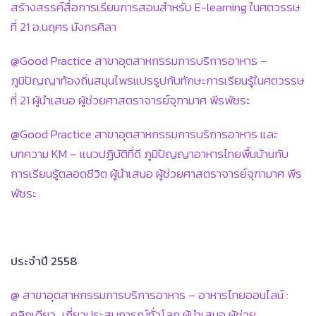
สร้างสรรค์สื่อการเรียนการสอนสำหรับ E-learning ในศตวรรษ
ที่ 21 อ.นฤศร มังกรศิลา
@Good Practice สาขาอุตสาหกรรมการบริการอาหาร –
ภูมิปัญญาท้องถิ่นสมุนไพรแปรรูปกับทักษะการเรียนรู้ในศตวรรษ
ที่ 21 ผู้นำเสนอ ผู้ช่วยศาสตราจารย์จุฑามาศ พีรพัชระ
@Good Practice สาขาอุตสาหกรรมการบริการอาหาร และ
บทความ KM – แนวปฏิบัติที่ดี ภูมิปัญญาอาหารไทยพื้นบ้านกับ
การเรียนรู้ตลอดชีวิต ผู้นำเสนอ ผู้ช่วยศาสตราจารย์จุฑามาศ พีร
พัชระ
ประจำปี 2558
@ สาขาอุตสาหกรรมการบริการอาหาร – อาหารไทยออนไลน์ :
คลิกเดียว…เกี่ยวประสบการณ์ทั่วโลก ผู้นำเสนอ ผู้ช่วย