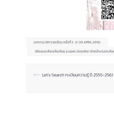
บทความ KM รายเดือน ครั้งที่ 2 : (1-30 APRIL 2015)
เขียนและเรียบเรียงโดย อ.นฤศร มังกรศิลา หัวหน้างานประ
Post
⟵
Let’s Search ทะเบียนความรู้ ปี 2555-2561
navigation