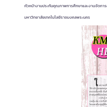
หัวหน้างานประกันคุณภาพการศึกษาและงานจัดการ
มหาวิทยาลัยเทคโนโลยีราชมงคลพระนคร