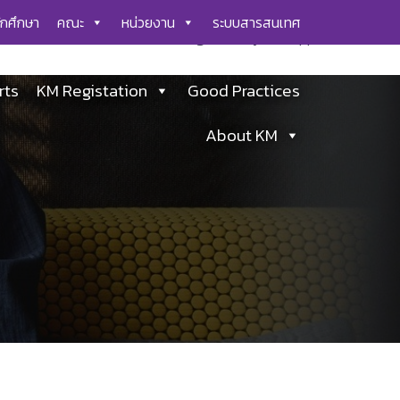
ักศึกษา
คณะ
หน่วยงาน
ระบบสารสนเทศ
! IE conditional comments are ignored by all supported
rts
KM Registation
Good Practices
About KM