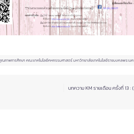
กันคุณภาพการศึกษา คณะเทคโนโลยีคหกรรมศาสตร์ มหาวิทยาลัยเทคโนโลยีราชมงคลพระนค
บทความ KM รายเดือน ครั้งที่ 13 :