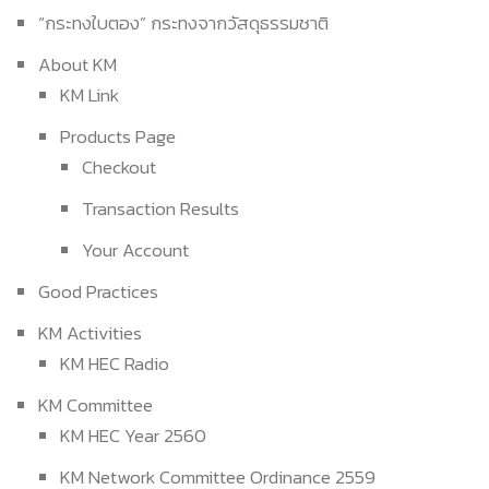
“กระทงใบตอง” กระทงจากวัสดุธรรมชาติ
About KM
KM Link
Products Page
Checkout
Transaction Results
Your Account
Good Practices
KM Activities
KM HEC Radio
KM Committee
KM HEC Year 2560
KM Network Committee Ordinance 2559