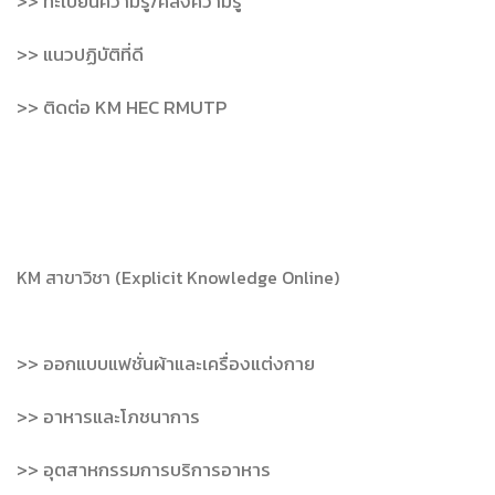
>> ทะเบียนความรู้/คลังความรู้
>> แนวปฏิบัติที่ดี
>> ติดต่อ KM HEC RMUTP
KM สาขาวิชา (Explicit Knowledge Online)
>> ออกแบบแฟชั่นผ้าและเครื่องแต่งกาย
>> อาหารและโภชนาการ
>> อุตสาหกรรมการบริการอาหาร