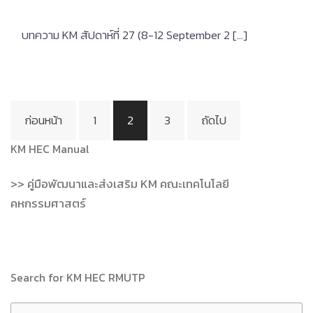
บทความ KM สัปดาห์ที่ 27 (8-12 September 2 […]
Posts
ก่อนหน้า
1
2
3
ถัดไป
pagination
KM HEC Manual
>> คู่มือพัฒนาและส่งเสริม KM คณะเทคโนโลยี
คหกรรมศาสตร์
Search for KM HEC RMUTP