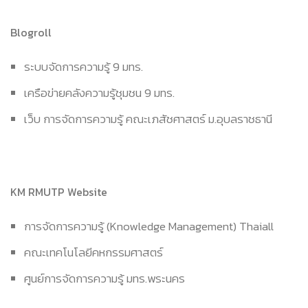
Blogroll
ระบบจัดการความรู้ 9 มทร.
เครือข่ายคลังความรู้ชุมชน 9 มทร.
เว็บ การจัดการความรู้ คณะเภสัชศาสตร์ ม.อุบลราชธานี
KM RMUTP Website
การจัดการความรู้ (Knowledge Management) Thaiall
คณะเทคโนโลยีคหกรรมศาสตร์
ศูนย์การจัดการความรู้ มทร.พระนคร