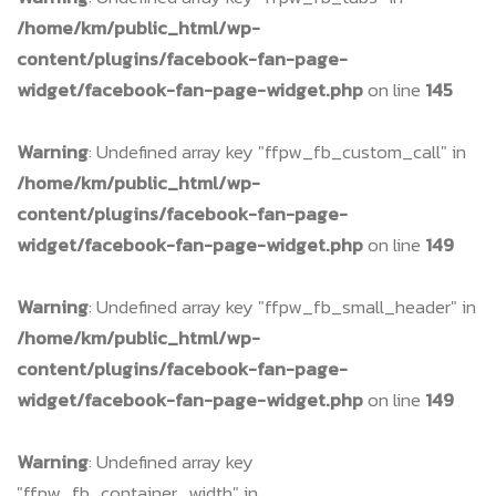
/home/km/public_html/wp-
content/plugins/facebook-fan-page-
widget/facebook-fan-page-widget.php
on line
145
Warning
: Undefined array key "ffpw_fb_custom_call" in
/home/km/public_html/wp-
content/plugins/facebook-fan-page-
widget/facebook-fan-page-widget.php
on line
149
Warning
: Undefined array key "ffpw_fb_small_header" in
/home/km/public_html/wp-
content/plugins/facebook-fan-page-
widget/facebook-fan-page-widget.php
on line
149
Warning
: Undefined array key
"ffpw_fb_container_width" in