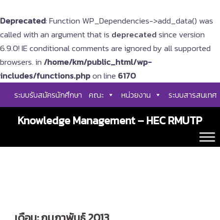
Deprecated
: Function WP_Dependencies->add_data() was
called with an argument that is
deprecated
since version
6.9.0! IE conditional comments are ignored by all supported
browsers. in
/home/km/public_html/wp-
includes/functions.php
on line
6170
Skip
ระบบรับสมัครนักศึกษา
คณะ
หน่วยงาน
ระบบสารสนเทศ
to
content
Knowledge Management – HEC RMUTP
เดือน:
กุมภาพันธ์ 2013