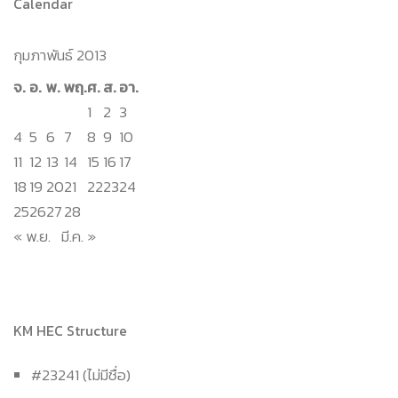
Calendar
กุมภาพันธ์ 2013
จ.
อ.
พ.
พฤ.
ศ.
ส.
อา.
1
2
3
4
5
6
7
8
9
10
11
12
13
14
15
16
17
18
19
20
21
22
23
24
25
26
27
28
« พ.ย.
มี.ค. »
KM HEC Structure
#23241 (ไม่มีชื่อ)