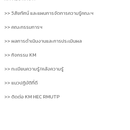
>> วิสัยทัศน์ และแผนการจัดการความรู้คณะฯ
>> คณะกรรมการฯ
>> ผลการดำเนินงานและการประเมินผล
>> กิจกรรม KM
>> ทะเบียนความรู้/คลังความรู้
>> แนวปฏิบัติที่ดี
>> ติดต่อ KM HEC RMUTP