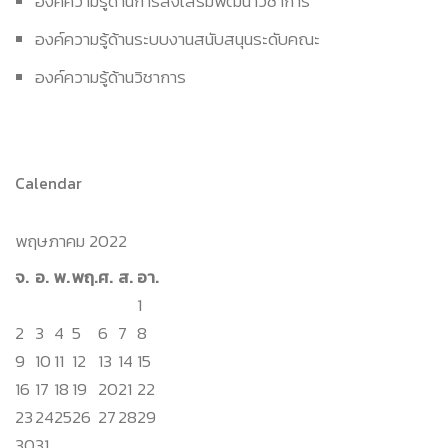
องค์ความรู้ด้านการส่งเสริมพัฒนาวิชาการ
องค์ความรู้ด้านระบบงานสนับสนุนระดับคณะ
องค์ความรู้ด้านวิชาการ
Calendar
พฤษภาคม 2022
จ.
อ.
พ.
พฤ.
ศ.
ส.
อา.
1
2
3
4
5
6
7
8
9
10
11
12
13
14
15
16
17
18
19
20
21
22
23
24
25
26
27
28
29
30
31