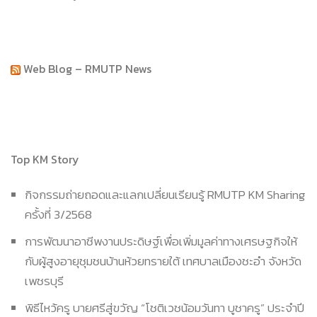
Web Blog – RMUTP News
Top KM Story
กิจกรรมถ่ายถอดและแลกเปลี่ยนเรียนรู้ RMUTP KM Sharing
ครั้งที่ 3/2568
การพัฒนาอาชีพงานประดิษฐ์เพื่อเพิ่มมูลค่าทางเศรษฐกิจให้
กับผู้สูงอายุชุมชนบ้านห้วยทรายใต้ เทศบาลเมืองชะอำ จังหวัด
เพชรบุรี
พิธีไหว้ครู บายศรีสู่ขวัญ “โชติเวชน้อมวันทา บูชาครู” ประจำปี