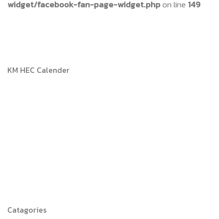
widget/facebook-fan-page-widget.php
on line
149
KM HEC Calender
Catagories