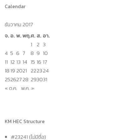
Calendar
ธันวาคม 2017
จ.
อ.
พ.
พฤ.
ศ.
ส.
อา.
1
2
3
4
5
6
7
8
9
10
11
12
13
14
15
16
17
18
19
20
21
22
23
24
25
26
27
28
29
30
31
« ต.ค.
พ.ค. »
KM HEC Structure
#23241 (ไม่มีชื่อ)