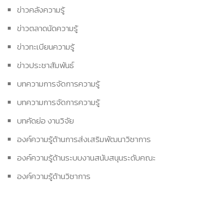
ข่าวคลังความรู้
ข่าวตลาดนัดความรู้
ข่าวทะเบียนความรู้
ข่าวประชาสัมพันธ์
บทความการจัดการความรู้
บทความการจัดการความรู้
บทคัดย่อ งานวิจัย
องค์ความรู้ด้านการส่งเสริมพัฒนาวิชาการ
องค์ความรู้ด้านระบบงานสนับสนุนระดับคณะ
องค์ความรู้ด้านวิชาการ