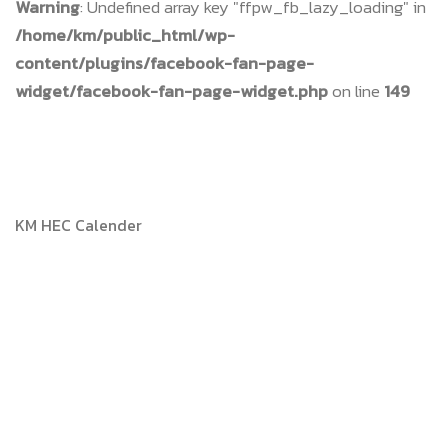
Warning
: Undefined array key "ffpw_fb_lazy_loading" in
/home/km/public_html/wp-
content/plugins/facebook-fan-page-
widget/facebook-fan-page-widget.php
on line
149
KM HEC Calender