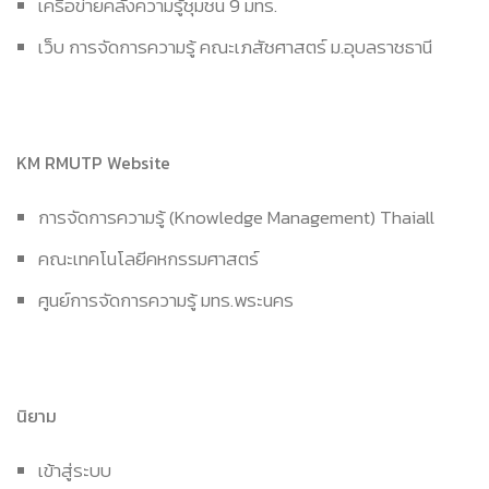
เครือข่ายคลังความรู้ชุมชน 9 มทร.
เว็บ การจัดการความรู้ คณะเภสัชศาสตร์ ม.อุบลราชธานี
KM RMUTP Website
การจัดการความรู้ (Knowledge Management) Thaiall
คณะเทคโนโลยีคหกรรมศาสตร์
ศูนย์การจัดการความรู้ มทร.พระนคร
นิยาม
เข้าสู่ระบบ