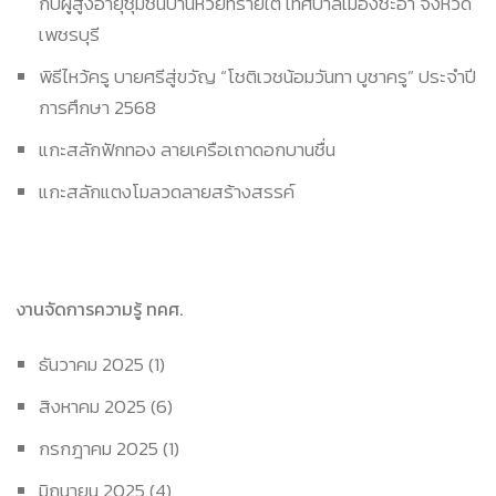
กับผู้สูงอายุชุมชนบ้านห้วยทรายใต้ เทศบาลเมืองชะอำ จังหวัด
เพชรบุรี
พิธีไหว้ครู บายศรีสู่ขวัญ “โชติเวชน้อมวันทา บูชาครู” ประจำปี
การศึกษา 2568
แกะสลักฟักทอง ลายเครือเถาดอกบานชื่น
แกะสลักแตงโมลวดลายสร้างสรรค์
งานจัดการความรู้ ทคศ.
ธันวาคม 2025
(1)
สิงหาคม 2025
(6)
กรกฎาคม 2025
(1)
มิถุนายน 2025
(4)