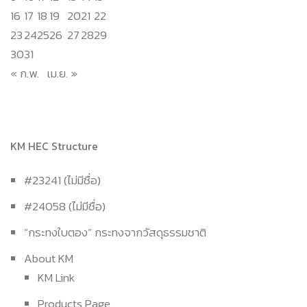
16
17
18
19
20
21
22
23
24
25
26
27
28
29
30
31
« ก.พ.
เม.ย. »
KM HEC Structure
#23241 (ไม่มีชื่อ)
#24058 (ไม่มีชื่อ)
“กระทงใบตอง” กระทงจากวัสดุธรรมชาติ
About KM
KM Link
Products Page